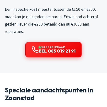
Een inspectie kost meestal tussen de €150 en €300,
maar kan je duizenden besparen. Edwin had achteraf
gezien liever die €200 betaald dan nu €3000 aan
reparaties.
NU BEREIKBAAR
BEL 085 019 21 91
Speciale aandachtspunten in
Zaanstad