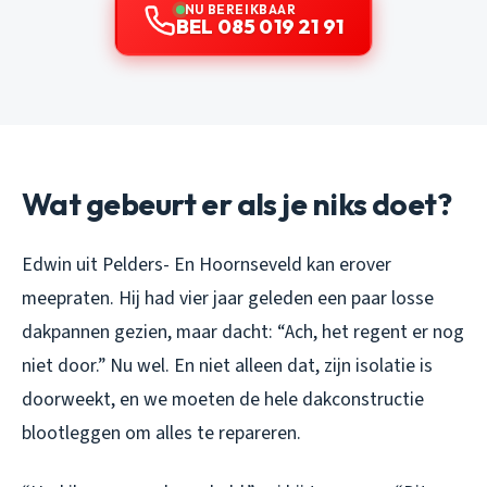
NU BEREIKBAAR
BEL 085 019 21 91
Wat gebeurt er als je niks doet?
Edwin uit Pelders- En Hoornseveld kan erover
meepraten. Hij had vier jaar geleden een paar losse
dakpannen gezien, maar dacht: “Ach, het regent er nog
niet door.” Nu wel. En niet alleen dat, zijn isolatie is
doorweekt, en we moeten de hele dakconstructie
blootleggen om alles te repareren.