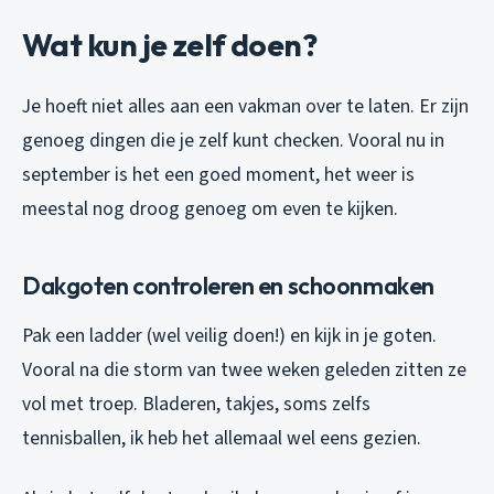
Wat kun je zelf doen?
Je hoeft niet alles aan een vakman over te laten. Er zijn
genoeg dingen die je zelf kunt checken. Vooral nu in
september is het een goed moment, het weer is
meestal nog droog genoeg om even te kijken.
Dakgoten controleren en schoonmaken
Pak een ladder (wel veilig doen!) en kijk in je goten.
Vooral na die storm van twee weken geleden zitten ze
vol met troep. Bladeren, takjes, soms zelfs
tennisballen, ik heb het allemaal wel eens gezien.