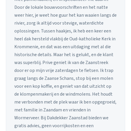
Door de lokale bouwvoorschriften en het natte
weer hier, je weet hoe guur het kan waaien langs de
rivier, zorg ik altijd voor stevige, waterdichte
oplossingen. Tussen haakjes, ik heb een keer een
heel dak hersteld vlakbij de Oud-katholieke Kerk in
Krommenie, en dat was een uitdaging met al die
historische details. Maar het is gelukt, en de klant
was superblij. Prive geniet ik van de Zaanstreek
door er op mijn vrije zaterdagen te fietsen. Ik trap
graag langs de Zaanse Schans, stop bij een molen
voor een kop koffie, en geniet van dat uitzicht op
de klompenmakerij en de windmolens. Het houdt
me verbonden met de plek waar ik ben opgegroeid,
met familie in Zaandam en vrienden in
Wormerveer. Bij Dakdekker Zaanstad bieden we
gratis advies, geen voorrijkosten en een