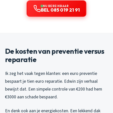
NU BEREIKBAAR
BEL 085 019 21 91
De kosten van preventie versus
reparatie
Ik zeg het vaak tegen klanten: een euro preventie
bespaart je tien euro reparatie. Edwin zijn verhaal
bewijst dat. Een simpele controle van €200 had hem
€3000 aan schade bespaard.
En denk ook aan je energiekosten. Een lekkend dak