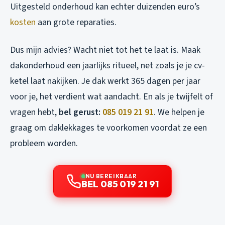
Uitgesteld onderhoud kan echter duizenden euro’s
kosten
aan grote reparaties.
Dus mijn advies? Wacht niet tot het te laat is. Maak
dakonderhoud een jaarlijks ritueel, net zoals je je cv-
ketel laat nakijken. Je dak werkt 365 dagen per jaar
voor je, het verdient wat aandacht. En als je twijfelt of
vragen hebt,
bel gerust:
085 019 21 91
. We helpen je
graag om daklekkages te voorkomen voordat ze een
probleem worden.
NU BEREIKBAAR
BEL 085 019 21 91