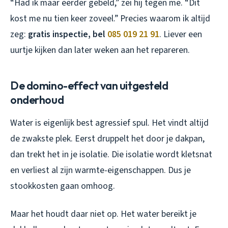
“Had ik maar eerder gebeld,” zei hij tegen me. “Dit
kost me nu tien keer zoveel.” Precies waarom ik altijd
zeg:
gratis inspectie, bel
085 019 21 91
. Liever een
uurtje kijken dan later weken aan het repareren.
De domino-effect van uitgesteld
onderhoud
Water is eigenlijk best agressief spul. Het vindt altijd
de zwakste plek. Eerst druppelt het door je dakpan,
dan trekt het in je isolatie. Die isolatie wordt kletsnat
en verliest al zijn warmte-eigenschappen. Dus je
stookkosten gaan omhoog.
Maar het houdt daar niet op. Het water bereikt je