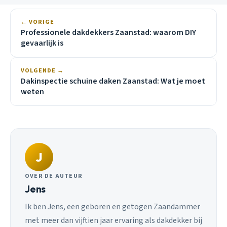
← VORIGE
Professionele dakdekkers Zaanstad: waarom DIY
gevaarlijk is
VOLGENDE →
Dakinspectie schuine daken Zaanstad: Wat je moet
weten
J
OVER DE AUTEUR
Jens
Ik ben Jens, een geboren en getogen Zaandammer
met meer dan vijftien jaar ervaring als dakdekker bij