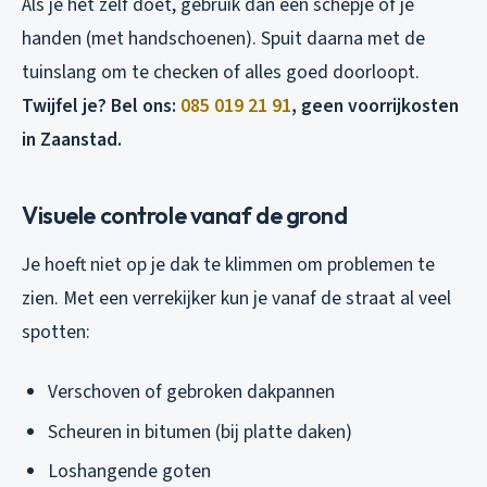
Als je het zelf doet, gebruik dan een schepje of je
handen (met handschoenen). Spuit daarna met de
tuinslang om te checken of alles goed doorloopt.
Twijfel je? Bel ons:
085 019 21 91
, geen voorrijkosten
in Zaanstad.
Visuele controle vanaf de grond
Je hoeft niet op je dak te klimmen om problemen te
zien. Met een verrekijker kun je vanaf de straat al veel
spotten:
Verschoven of gebroken dakpannen
Scheuren in bitumen (bij platte daken)
Loshangende goten