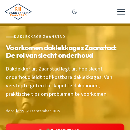
DAKLEKKAGE ZAANSTAD
Voorkomen daklekkages Zaanstad:
De rol van slecht onderhoud
Dakdekker uit Zaanstad legt uit hoe slecht
onderhoud leidt tot kostbare daklekkages. Van
verstopte goten tot kapotte dakpannen,
praktische tips om problemen te voorkomen.
door
Jens
· 28 september 2025