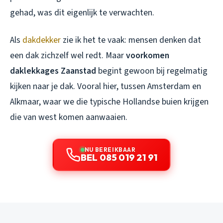
gehad, was dit eigenlijk te verwachten.
Als
dakdekker
zie ik het te vaak: mensen denken dat
een dak zichzelf wel redt. Maar
voorkomen
daklekkages Zaanstad
begint gewoon bij regelmatig
kijken naar je dak. Vooral hier, tussen Amsterdam en
Alkmaar, waar we die typische Hollandse buien krijgen
die van west komen aanwaaien.
NU BEREIKBAAR
BEL 085 019 21 91