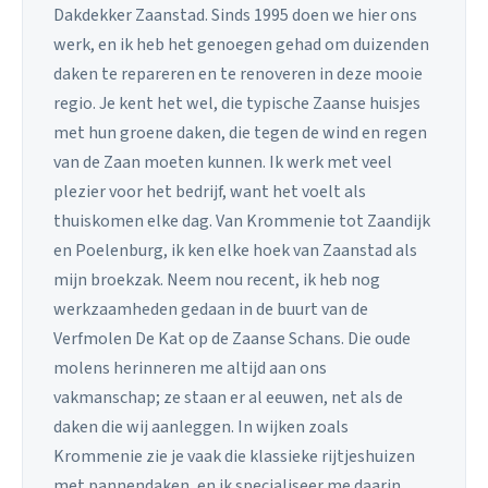
Dakdekker Zaanstad. Sinds 1995 doen we hier ons
werk, en ik heb het genoegen gehad om duizenden
daken te repareren en te renoveren in deze mooie
regio. Je kent het wel, die typische Zaanse huisjes
met hun groene daken, die tegen de wind en regen
van de Zaan moeten kunnen. Ik werk met veel
plezier voor het bedrijf, want het voelt als
thuiskomen elke dag. Van Krommenie tot Zaandijk
en Poelenburg, ik ken elke hoek van Zaanstad als
mijn broekzak. Neem nou recent, ik heb nog
werkzaamheden gedaan in de buurt van de
Verfmolen De Kat op de Zaanse Schans. Die oude
molens herinneren me altijd aan ons
vakmanschap; ze staan er al eeuwen, net als de
daken die wij aanleggen. In wijken zoals
Krommenie zie je vaak die klassieke rijtjeshuizen
met pannendaken, en ik specialiseer me daarin.