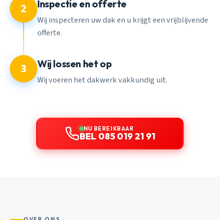
Inspectie en offerte
2
Wij inspecteren uw dak en u krijgt een vrijblijvende
offerte.
Wij lossen het op
3
Wij voeren het dakwerk vakkundig uit.
NU BEREIKBAAR
BEL 085 019 21 91
OVER ONS