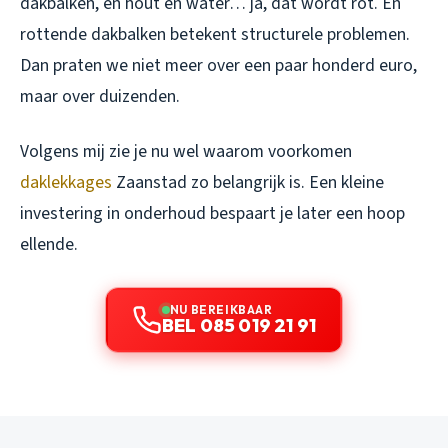
dakbalken, en hout en water… ja, dat wordt rot. En
rottende dakbalken betekent structurele problemen.
Dan praten we niet meer over een paar honderd euro,
maar over duizenden.
Volgens mij zie je nu wel waarom
voorkomen
daklekkages
Zaanstad
zo belangrijk is. Een kleine
investering in onderhoud bespaart je later een hoop
ellende.
NU BEREIKBAAR
BEL 085 019 21 91