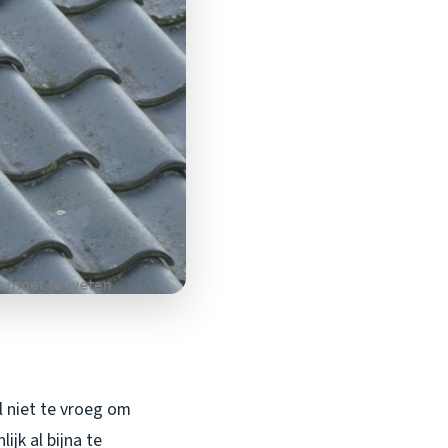
l niet te vroeg om
lijk al bijna te