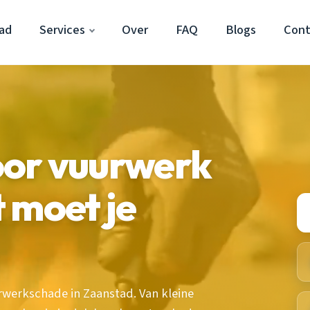
ad
Services
Over
FAQ
Blogs
Cont
or vuurwerk
 moet je
urwerkschade in Zaanstad. Van kleine