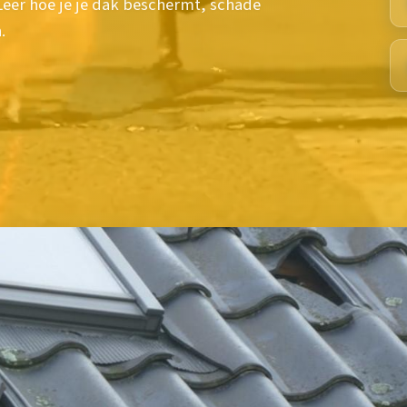
eer hoe je je dak beschermt, schade
.