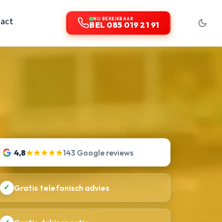
act
NU BEREIKBAAR
BEL 085 019 21 91
4,8
★★★★★
143 Google reviews
✓
Gratis telefonisch advies