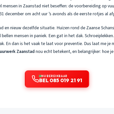
el mensen in Zaanstad niet beseffen: de voorbereiding op v
 31 december om acht uur ’s avonds als de eerste rotjes al a
 oud en nieuw dezelfde situatie. Huizen rond de Zaanse Schan
 bellen mensen in paniek. Een gat in het dak. Schroeiplekken.
k. En dan is het vaak te laat voor preventie. Dus laat me j
uurwerk Zaanstad
nou echt betekent, en belangrijker: hoe j
NU BEREIKBAAR
BEL 085 019 21 91