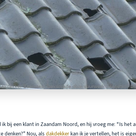
ik bij een klant in Zaandam Noord, en hij vroeg me: “Is het a
te denken?” Nou, als
dakdekker
kan ik je vertellen, het is eigen