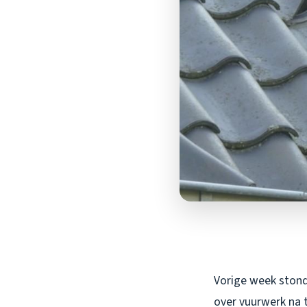
Vorige week stond 
over vuurwerk na 