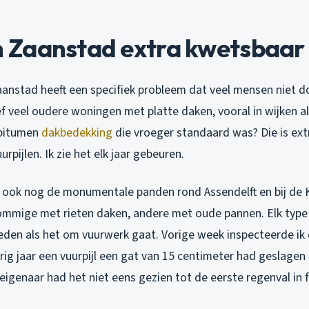
Zaanstad extra kwetsbaar 
aanstad heeft een specifiek probleem dat veel mensen niet 
ef veel oudere woningen met platte daken, vooral in wijken al
 bitumen
dakbedekking
die vroeger standaard was? Die is ex
rpijlen. Ik zie het elk jaar gebeuren.
ook nog de monumentale panden rond Assendelft en bij de 
mmige met rieten daken, andere met oude pannen. Elk type d
den als het om vuurwerk gaat. Vorige week inspecteerde ik 
g jaar een vuurpijl een gat van 15 centimeter had geslagen 
igenaar had het niet eens gezien tot de eerste regenval in f