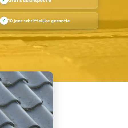
✓
Gratis dakinspectie
✓
10 jaar schriftelijke garantie