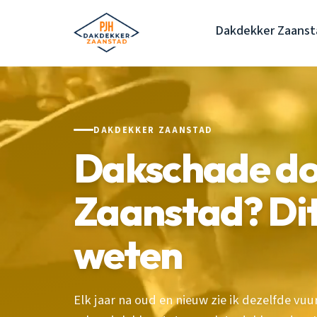
Dakdekker Zaanst
DAKDEKKER ZAANSTAD
Dakschade do
Zaanstad? Dit
weten
Elk jaar na oud en nieuw zie ik dezelfde vu