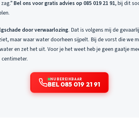
 zag.”
Bel ons voor gratis advies op 085 019 21 91
, bij dit 
elen.
lgschade door verwaarlozing
. Dat is volgens mij de gevaarli
 ziet, maar waar water doorheen sijpelt. Bij de vorst die we m
t water en zet het uit. Voor je het weet heb je geen gaatje me
 centimeter.
NU BEREIKBAAR
BEL 085 019 21 91