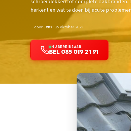
schroeiplekken tot complete dakbranden. L
herkent en wat te doen bij acute problemen
door
Jens
· 25 oktober 2025
NU BEREIKBAAR
BEL 085 019 21 91