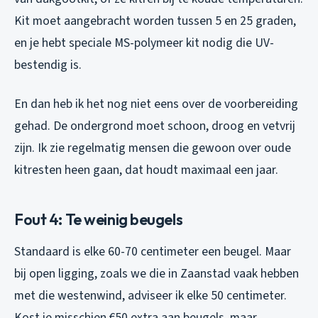
Kit moet aangebracht worden tussen 5 en 25 graden,
en je hebt speciale MS-polymeer kit nodig die UV-
bestendig is.
En dan heb ik het nog niet eens over de voorbereiding
gehad. De ondergrond moet schoon, droog en vetvrij
zijn. Ik zie regelmatig mensen die gewoon over oude
kitresten heen gaan, dat houdt maximaal een jaar.
Fout 4: Te weinig beugels
Standaard is elke 60-70 centimeter een beugel. Maar
bij open ligging, zoals we die in Zaanstad vaak hebben
met die westenwind, adviseer ik elke 50 centimeter.
Kost je misschien €50 extra aan beugels, maar