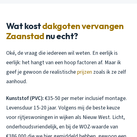
Wat kost
dakgoten vervangen
Zaanstad
nu echt?
Oké, de vraag die iedereen wil weten. En eerlijk is
eerlijk: het hangt van een hoop factoren af. Maar ik
geef je gewoon de realistische
prijzen
zoals ik ze zelf
aanhoud.
Kunststof (PVC):
€35-50 per meter inclusief montage.
Levensduur 15-20 jaar. Volgens mij de beste keuze
voor rijtjeswoningen in wijken als Nieuw West. Licht,
onderhoudsvriendelijk, en bij de WOZ-waarde van
€386.000 die we hier gemiddeld hebben, gewoon een