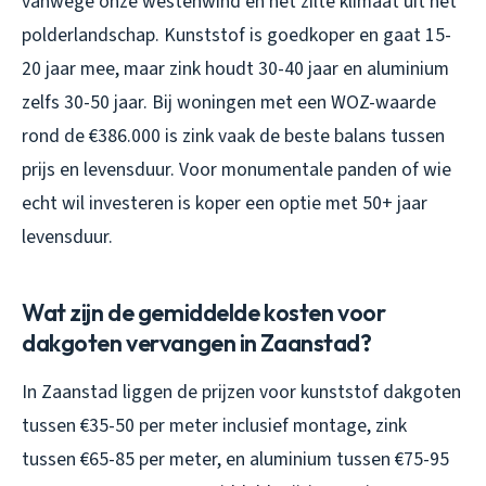
vanwege onze westenwind en het zilte klimaat uit het
polderlandschap. Kunststof is goedkoper en gaat 15-
20 jaar mee, maar zink houdt 30-40 jaar en aluminium
zelfs 30-50 jaar. Bij woningen met een WOZ-waarde
rond de €386.000 is zink vaak de beste balans tussen
prijs en levensduur. Voor monumentale panden of wie
echt wil investeren is koper een optie met 50+ jaar
levensduur.
Wat zijn de gemiddelde kosten voor
dakgoten vervangen in Zaanstad?
In Zaanstad liggen de prijzen voor kunststof dakgoten
tussen €35-50 per meter inclusief montage, zink
tussen €65-85 per meter, en aluminium tussen €75-95