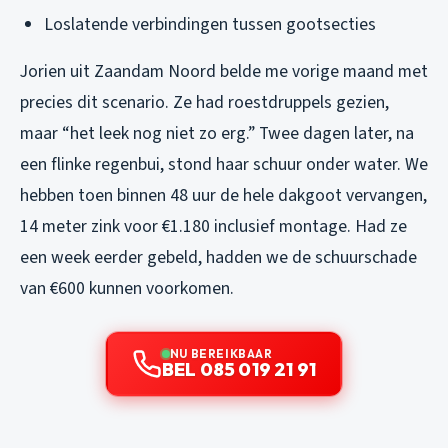
Loslatende verbindingen tussen gootsecties
Jorien uit Zaandam Noord belde me vorige maand met
precies dit scenario. Ze had roestdruppels gezien,
maar “het leek nog niet zo erg.” Twee dagen later, na
een flinke regenbui, stond haar schuur onder water. We
hebben toen binnen 48 uur de hele dakgoot vervangen,
14 meter zink voor €1.180 inclusief montage. Had ze
een week eerder gebeld, hadden we de schuurschade
van €600 kunnen voorkomen.
NU BEREIKBAAR
BEL 085 019 21 91