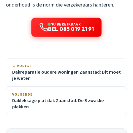
onderhoud is de norm die verzekeraars hanteren.
NU BEREIKBAAR
BEL 085 019 21 91
← VORIGE
Dakreparatie oudere woningen Zaanstad: Dit moet
je weten
VOLGENDE →
Daklekkage plat dak Zaanstad: De 5 zwakke
plekken