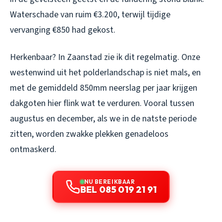
Waterschade van ruim €3.200, terwijl tijdige
vervanging €850 had gekost.
Herkenbaar? In Zaanstad zie ik dit regelmatig. Onze
westenwind uit het polderlandschap is niet mals, en
met de gemiddeld 850mm neerslag per jaar krijgen
dakgoten hier flink wat te verduren. Vooral tussen
augustus en december, als we in de natste periode
zitten, worden zwakke plekken genadeloos
ontmaskerd.
NU BEREIKBAAR
BEL 085 019 21 91