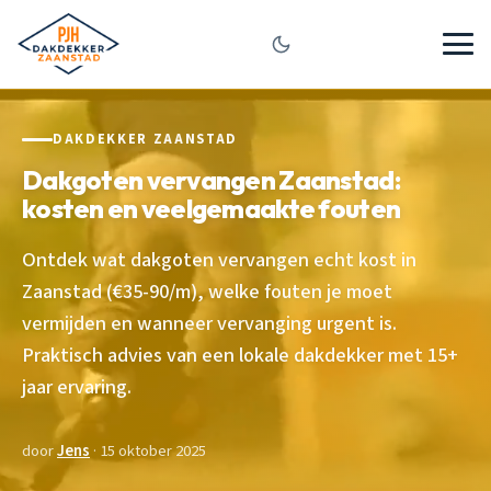
DAKDEKKER ZAANSTAD
Dakgoten vervangen Zaanstad:
kosten en veelgemaakte fouten
Ontdek wat dakgoten vervangen echt kost in
Zaanstad (€35-90/m), welke fouten je moet
vermijden en wanneer vervanging urgent is.
Praktisch advies van een lokale dakdekker met 15+
jaar ervaring.
door
Jens
· 15 oktober 2025