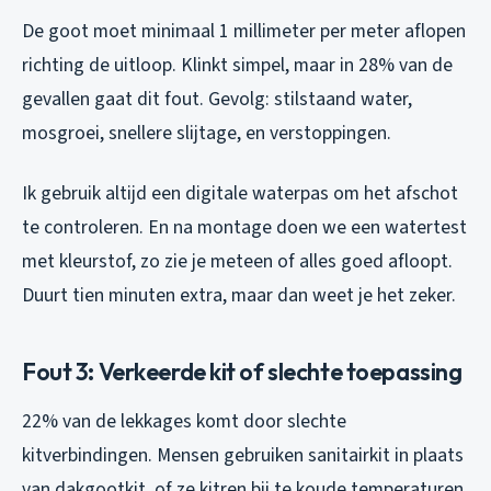
De goot moet minimaal 1 millimeter per meter aflopen
richting de uitloop. Klinkt simpel, maar in 28% van de
gevallen gaat dit fout. Gevolg: stilstaand water,
mosgroei, snellere slijtage, en verstoppingen.
Ik gebruik altijd een digitale waterpas om het afschot
te controleren. En na montage doen we een watertest
met kleurstof, zo zie je meteen of alles goed afloopt.
Duurt tien minuten extra, maar dan weet je het zeker.
Fout 3: Verkeerde kit of slechte toepassing
22% van de lekkages komt door slechte
kitverbindingen. Mensen gebruiken sanitairkit in plaats
van dakgootkit, of ze kitren bij te koude temperaturen.