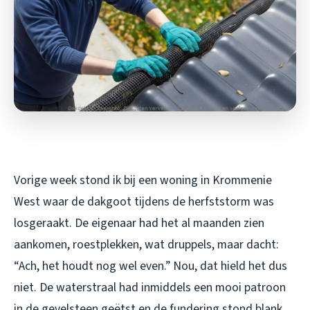
Vorige week stond ik bij een woning in Krommenie
West waar de dakgoot tijdens de herfststorm was
losgeraakt. De eigenaar had het al maanden zien
aankomen, roestplekken, wat druppels, maar dacht:
“Ach, het houdt nog wel even.” Nou, dat hield het dus
niet. De waterstraal had inmiddels een mooi patroon
in de gevelsteen geëtst en de fundering stond blank.