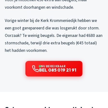
voorkomt doorhangen en windschade.
Vorige winter bij de Kerk Krommeniedijk hebben we
een goot gerepareerd die was losgerukt door storm.
Oorzaak? Te weinig beugels. De eigenaar had €680 aan
stormschade, terwijl drie extra beugels (€45 totaal)
het hadden voorkomen.
NU BEREIKBAAR
BEL 085 019 21 91