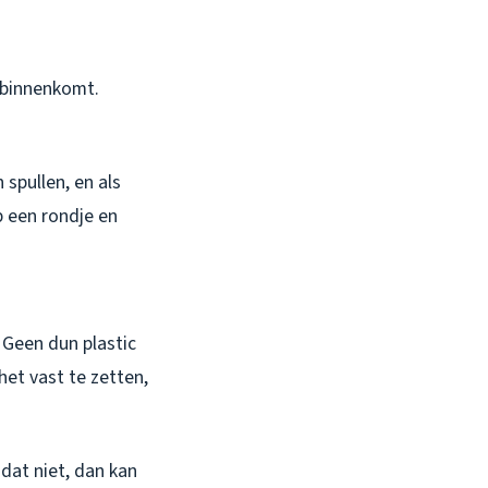
r binnenkomt.
 spullen, en als
p een rondje en
. Geen dun plastic
et vast te zetten,
 dat niet, dan kan