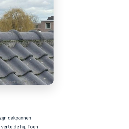
 zijn dakpannen
 vertelde hij. Toen