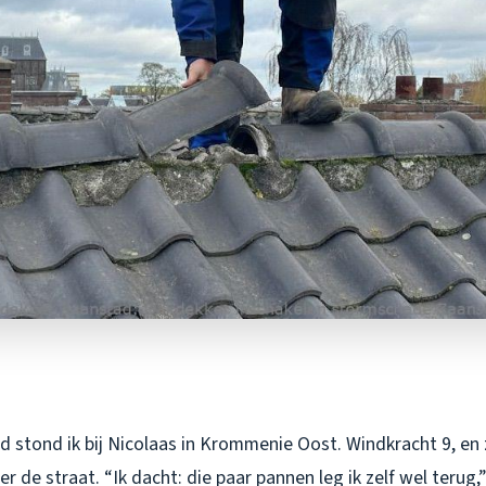
 stond ik bij Nicolaas in Krommenie Oost. Windkracht 9, en
r de straat. “Ik dacht: die paar pannen leg ik zelf wel terug,”