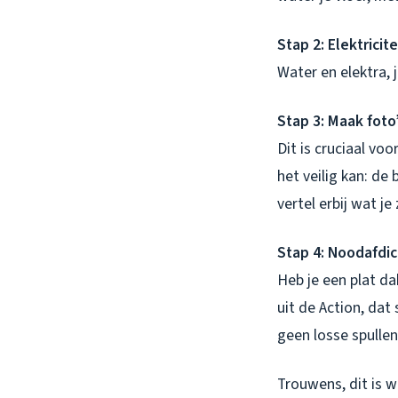
Stap 2: Elektricite
Water en elektra, 
Stap 3: Maak foto’
Dit is cruciaal vo
het veilig kan: de
vertel erbij wat j
Stap 4: Noodafdich
Heb je een plat da
uit de Action, da
geen losse spulle
Trouwens, dit is w