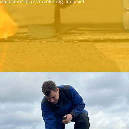
 claimt bij je verzekering. Inclusief