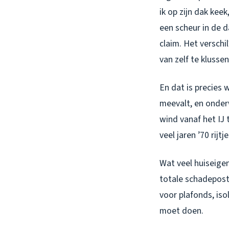
ik op zijn dak kee
een scheur in de 
claim. Het verschil
van zelf te klussen
En dat is precies 
meevalt, en onderw
wind vanaf het IJ 
veel jaren ’70 rij
Wat veel huiseige
totale schadepost.
voor plafonds, iso
moet doen.