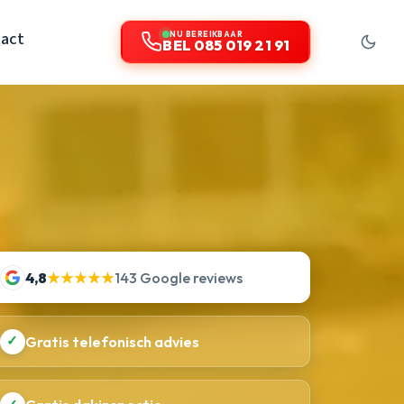
act
NU BEREIKBAAR
BEL 085 019 21 91
4,8
★★★★★
143 Google reviews
✓
Gratis telefonisch advies