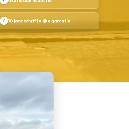
✓
Gratis dakinspectie
✓
10 jaar schriftelijke garantie