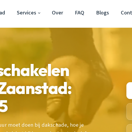
ad
Services
Over
FAQ
Blogs
Cont
schakelen
Zaanstad:
5
 uur moet doen bij dakschade, hoe je