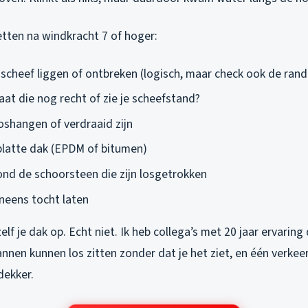
etten na windkracht 7 of hoger:
scheef liggen of ontbreken (logisch, maar check ook de rand
aat die nog recht of zie je scheefstand?
oshangen of verdraaid zijn
 platte dak (EPDM of bitumen)
nd de schoorsteen die zijn losgetrokken
neens tocht laten
zelf je dak op. Echt niet. Ik heb collega’s met 20 jaar ervarin
Pannen kunnen los zitten zonder dat je het ziet, en één verkee
dekker.