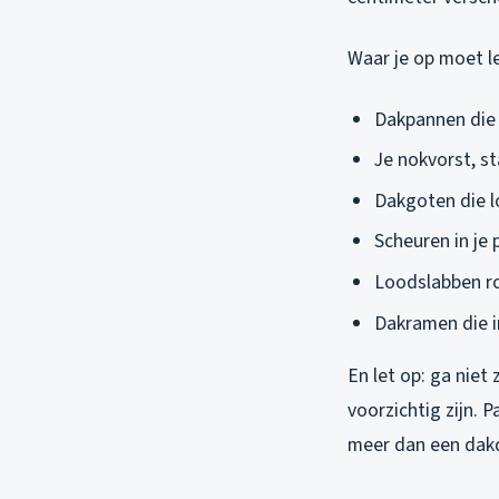
Waar je op moet l
Dakpannen die 
Je nokvorst, st
Dakgoten die l
Scheuren in je
Loodslabben ro
Dakramen die i
En let op: ga niet 
voorzichtig zijn. 
meer dan een dak