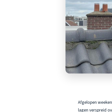
Afgelopen weekend
lagen verspreid ove